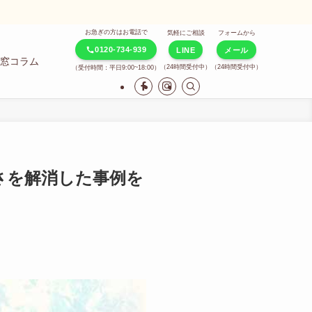
お急ぎの方はお電話で
気軽にご相談
フォームから
0120-734-939
LINE
メール
窓コラム
（24時間受付中）
（24時間受付中）
（受付時間：平日9:00~18:00）
さを解消した事例を