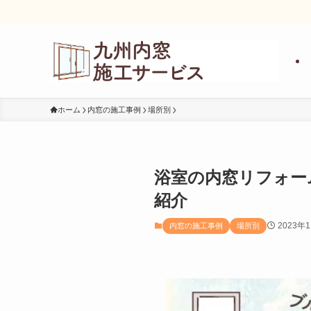
ホーム
内窓の施工事例
場所別
浴室の内窓リフォー
紹介
2023年
内窓の施工事例
場所別