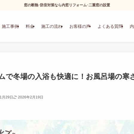
窓の断熱･防音対策なら内窓リフォーム･二重窓の設置
施工事例
料金
施工の流れ
お客様の声
よくある質問
内
ムで冬場の入浴も快適に！お風呂場の寒
11月29日
2026年2月19日