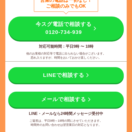
営業の電話は一切なし
！
ご相談のみでもOK
今スグ電話で相談する
0120-734-939
対応可能時間：平日9時 〜 18時
他のお客様の対応等で電話に出られない場合がございます。
恐れ入りますが、時間をおいておかけ直しください。
LINEで相談する
メールで相談する
LINE・メールなら24時間メッセージ受付中
ご返答は、平日9時～18時の間にさせていただきます。
時間外のお問い合わせは翌営業日の対応となります。