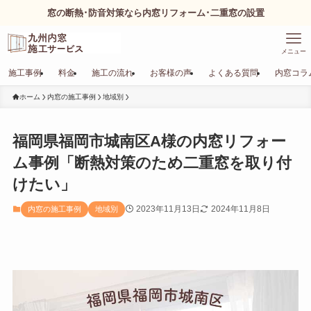
窓の断熱･防音対策なら内窓リフォーム･二重窓の設置
メニュー
施工事例
料金
施工の流れ
お客様の声
よくある質問
内窓コラ
ホーム
内窓の施工事例
地域別
福岡県福岡市城南区A様の内窓リフォー
ム事例「断熱対策のため二重窓を取り付
けたい」
2023年11月13日
2024年11月8日
内窓の施工事例
地域別