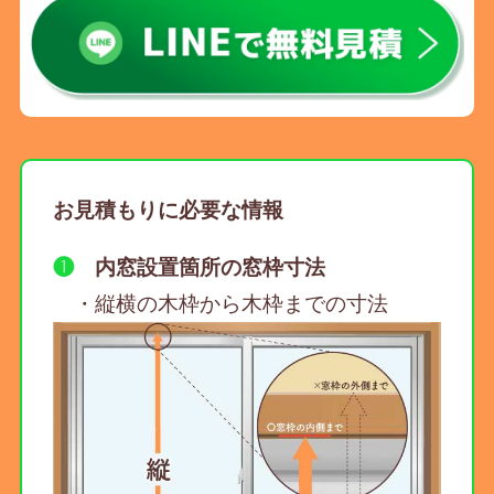
お見積もりに必要な情報
❶
内窓設置箇所の窓枠寸法
・縦横の木枠から木枠までの寸法