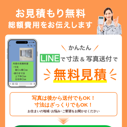
写真は後から送付でもOK！
寸法はざっくりでもOK！
お住まいの地域･お悩み･ご要望をお聞かせください