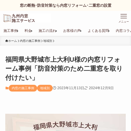
窓の断熱･防音対策なら内窓リフォーム･二重窓の設置
メニュー
施工事例
料金
施工の流れ
お客様の声
よくある質問
内窓コラ
ホーム
内窓の施工事例
地域別
福岡県大野城市上大利U様の内窓リフォ
ーム事例「防音対策のため二重窓を取り
付けたい」
2023年11月13日
2024年12月9日
内窓の施工事例
地域別