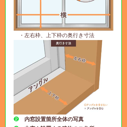
・左右枠、上下枠の奥行き寸法
❷
内窓設置箇所全体の写真