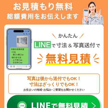
写真は後から送付でもOK！
寸法はざっくりでもOK！
お住まいの地域･お悩み･ご要望をお聞かせください