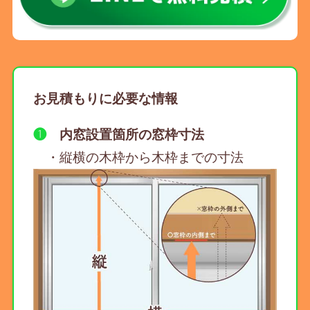
お見積もりに必要な情報
❶
内窓設置箇所の窓枠寸法
・縦横の木枠から木枠までの寸法