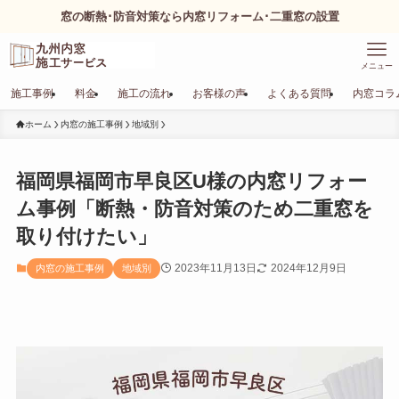
窓の断熱･防音対策なら内窓リフォーム･二重窓の設置
メニュー
施工事例
料金
施工の流れ
お客様の声
よくある質問
内窓コラ
ホーム
内窓の施工事例
地域別
福岡県福岡市早良区U様の内窓リフォー
ム事例「断熱・防音対策のため二重窓を
取り付けたい」
2023年11月13日
2024年12月9日
内窓の施工事例
地域別