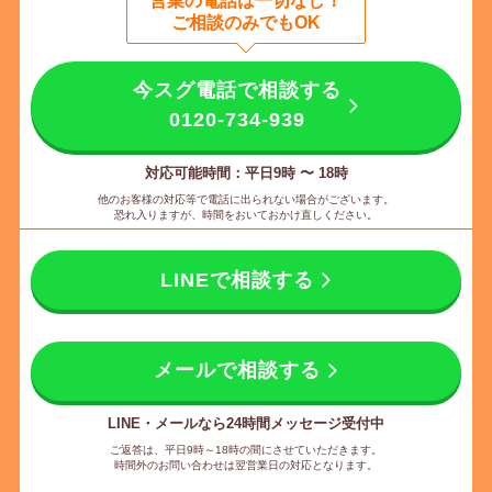
営業の電話は一切なし
！
ご相談のみでもOK
今スグ電話で相談する
0120-734-939
対応可能時間：平日9時 〜 18時
他のお客様の対応等で電話に出られない場合がございます。
恐れ入りますが、時間をおいておかけ直しください。
LINEで相談する
メールで相談する
LINE・メールなら24時間メッセージ受付中
ご返答は、平日9時～18時の間にさせていただきます。
時間外のお問い合わせは翌営業日の対応となります。