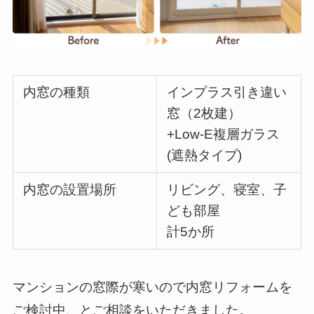
内窓の種類
インプラス引き違い
窓（2枚建）
+Low-E複層ガラス
(遮熱タイプ)
内窓の設置場所
リビング、寝室、子
ども部屋
計5か所
マンションの窓際が寒いので内窓リフォームを
ご検討中、とご相談をいただきました。