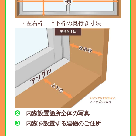
・左右枠、上下枠の奥行き寸法
❷
内窓設置箇所全体の写真
❸
内窓を設置する建物のご住所